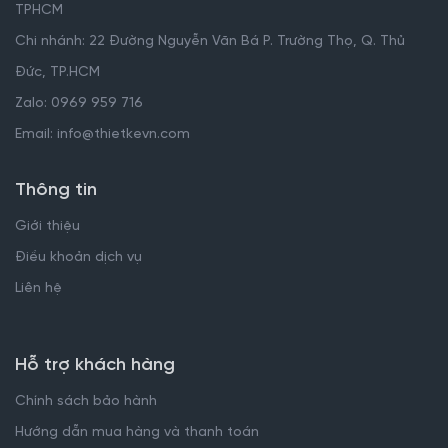
TPHCM
Chi nhánh: 22 Đường Nguyễn Văn Bá P. Trường Thọ, Q. Thủ
Đức, TP.HCM
Zalo: 0969 959 716
Email: info@thietkevn.com
Thông tin
Giới thiệu
Điều khoản dịch vụ
Liên hệ
Hỗ trợ khách hàng
Chính sách bảo hành
Hướng dẫn mua hàng và thanh toán