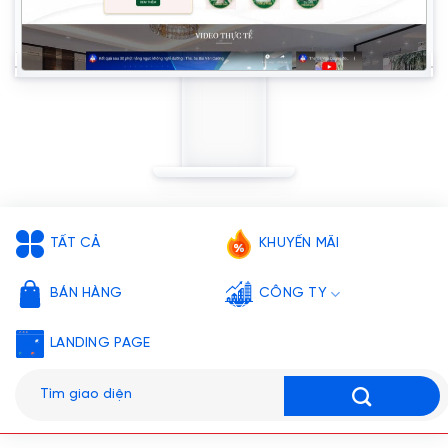
TẤT CẢ
KHUYẾN MÃI
BÁN HÀNG
CÔNG TY
LANDING PAGE
Tìm
kiếm: