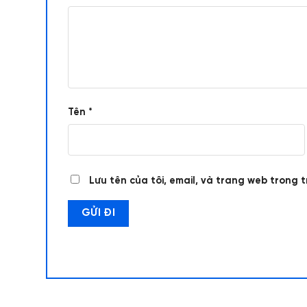
Tên
*
Lưu tên của tôi, email, và trang web trong t