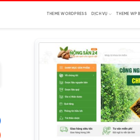
THEME WORDPRESS
DỊCH VỤ
THEME WP 