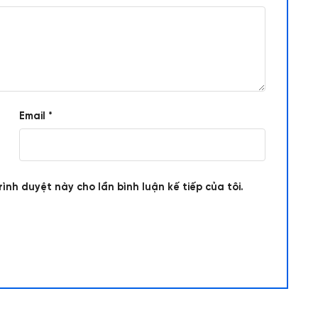
Email
*
rình duyệt này cho lần bình luận kế tiếp của tôi.