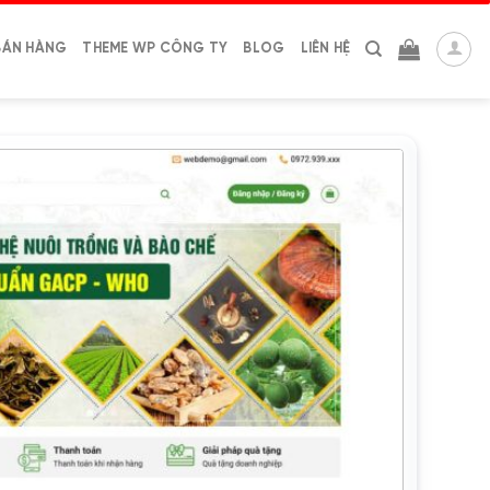
BÁN HÀNG
THEME WP CÔNG TY
BLOG
LIÊN HỆ