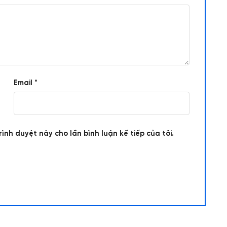
Email
*
rình duyệt này cho lần bình luận kế tiếp của tôi.