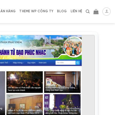
BÁN HÀNG
THEME WP CÔNG TY
BLOG
LIÊN HỆ