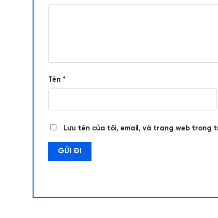
Tên
*
Lưu tên của tôi, email, và trang web trong t