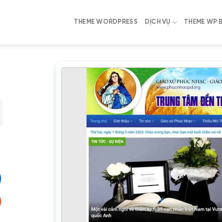
THEME WORDPRESS
DỊCH VỤ
THEME WP 