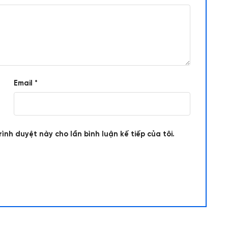
Email
*
rình duyệt này cho lần bình luận kế tiếp của tôi.