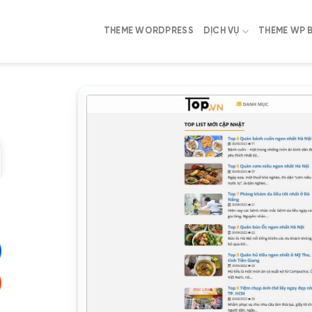
THEME WORDPRESS
DỊCH VỤ
THEME WP 