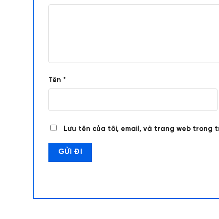
Tên
*
Lưu tên của tôi, email, và trang web trong t