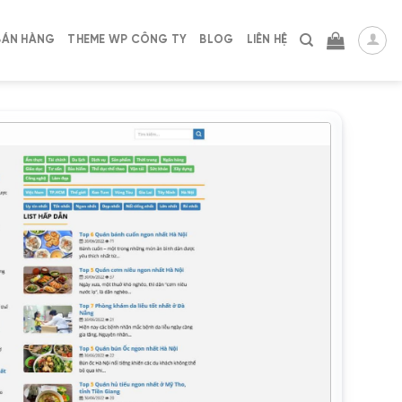
BÁN HÀNG
THEME WP CÔNG TY
BLOG
LIÊN HỆ