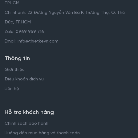
TPHCM
Chi nhánh: 22 Đường Nguyễn Văn Bá P. Trường Thọ, Q. Thủ
Đức, TP.HCM
Zalo: 0969 959 716
Email: info@thietkevn.com
Thông tin
Giới thiệu
Điều khoản dịch vụ
Liên hệ
Hỗ trợ khách hàng
Chính sách bảo hành
Hướng dẫn mua hàng và thanh toán