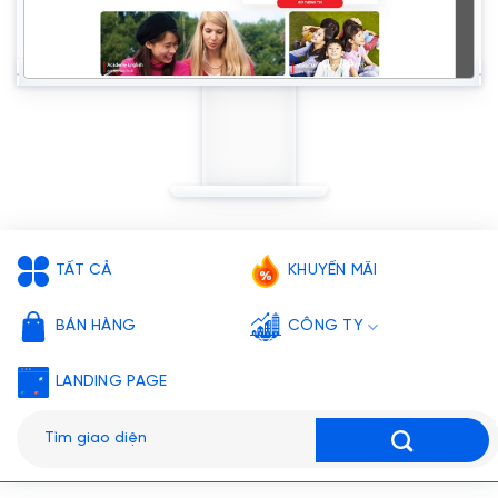
TẤT CẢ
KHUYẾN MÃI
BÁN HÀNG
CÔNG TY
LANDING PAGE
Tìm
kiếm: