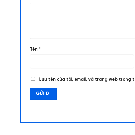
Tên
*
Lưu tên của tôi, email, và trang web trong t