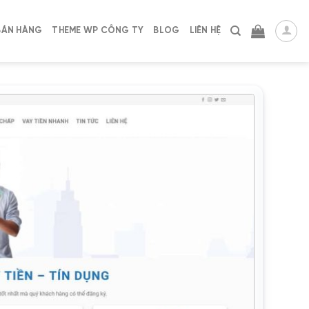
BÁN HÀNG
THEME WP CÔNG TY
BLOG
LIÊN HỆ