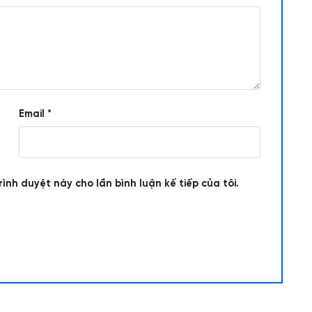
Email
*
rình duyệt này cho lần bình luận kế tiếp của tôi.