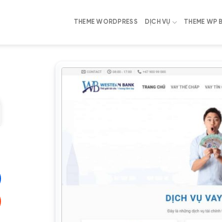
THEME WORDPRESS
DỊCH VỤ
THEME WP 